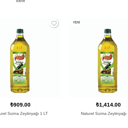
dane
YENİ
₺909.00
₺1,414.00
urel Sızma Zeytinyağı 1 LT
Naturel Sızma Zeytinyağı