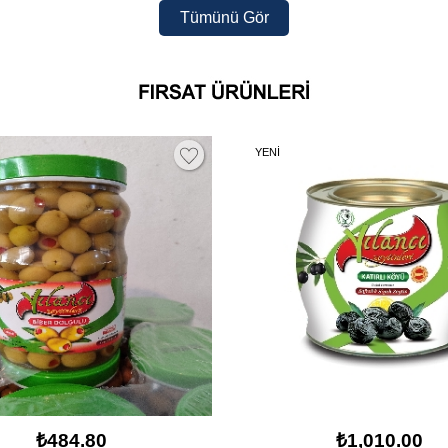
YENİ
₺484.80
₺1,010.00