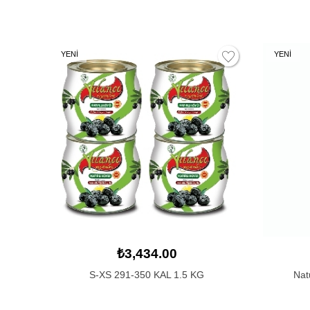
YENİ
YENİ
₺3,434.00
S-XS 291-350 KAL 1.5 KG
Nat