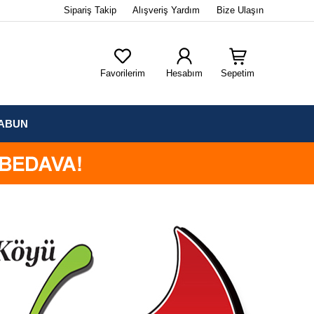
Sipariş Takip
Alışveriş Yardım
Bize Ulaşın
Favorilerim
Hesabım
Sepetim
ABUN