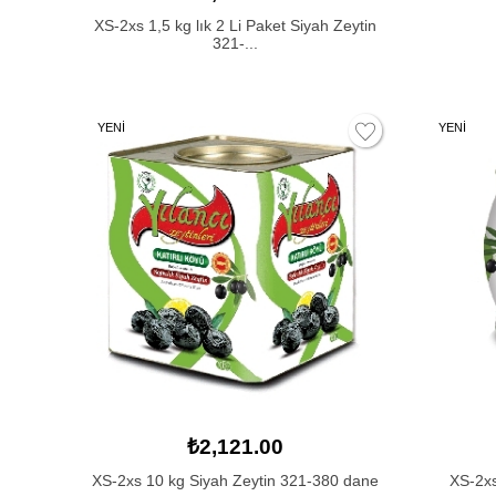
XS-2xs 1,5 kg lık 2 Li Paket Siyah Zeytin
321-...
YENİ
YENİ
₺2,121.00
XS-2xs 10 kg Siyah Zeytin 321-380 dane
XS-2xs