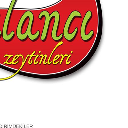
DİRİMDEKİLER