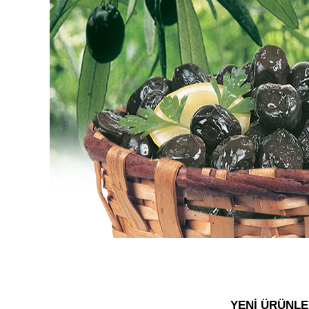
YENİ ÜRÜNL