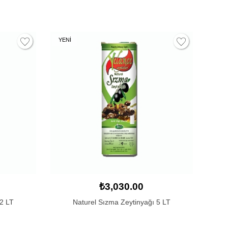
YENİ
₺3,030.00
 2 LT
Naturel Sızma Zeytinyağı 5 LT