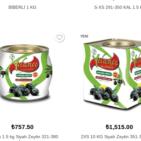
BİBERLİ 1 KG
S-XS 291-350 KAL 1.5 
YENİ
₺757.50
₺1,515.00
 1.5 kg Siyah Zeytin 321-380
2XS 10 KG Siyah Zeytin 351-