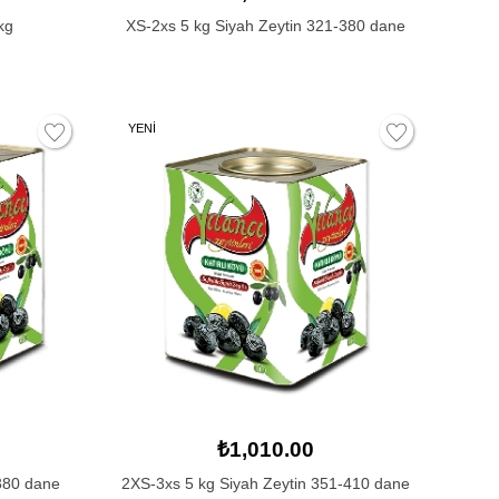
kg
XS-2xs 5 kg Siyah Zeytin 321-380 dane
YENİ
₺1,010.00
380 dane
2XS-3xs 5 kg Siyah Zeytin 351-410 dane