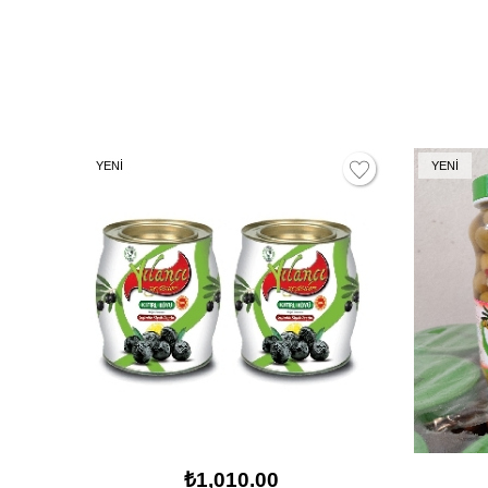
YENİ
YENİ
₺1,010.00