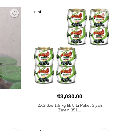
YENİ
₺3,030.00
2XS-3xs 1,5 kg lık 8 Li Paket Siyah
Zeytin 351...