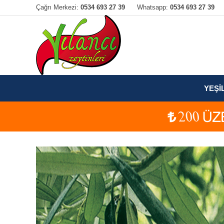
Çağrı Merkezi:
0534 693 27 39
Whatsapp:
0534 693 27 39
YEŞİ