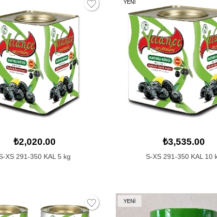
YENİ
₺2,020.00
₺3,535.00
S-XS 291-350 KAL 5 kg
S-XS 291-350 KAL 10 
YENİ