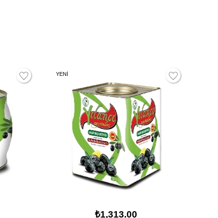
YENİ
₺1,313.00