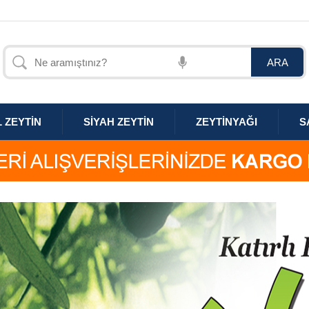
L ZEYTİN
SİYAH ZEYTİN
ZEYTİNYAĞI
S