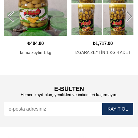
₺484.80
₺1,717.00
kırma zeytin 1 kg
IZGARA ZEYTİN 1 KG 4 ADET
E-BÜLTEN
Hemen kayıt olun, yenilikleri ve indirimleri kaçırmayın.