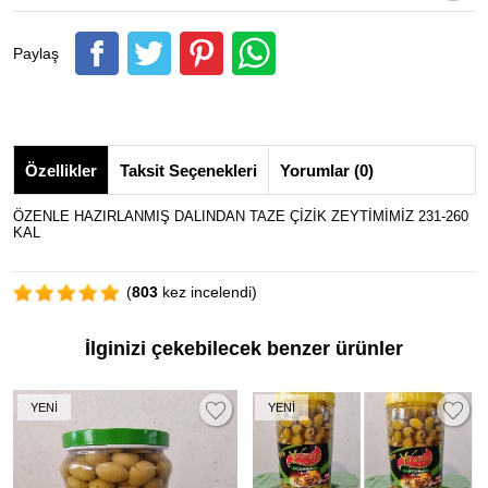
Paylaş
Özellikler
Taksit Seçenekleri
Yorumlar (0)
ÖZENLE HAZIRLANMIŞ DALINDAN TAZE ÇİZİK ZEYTİMİMİZ 231-260
KAL
(
803
kez incelendi)
İlginizi çekebilecek benzer ürünler
YENİ
YENİ