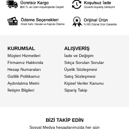
KURUMSAL
ALIŞVERİŞ
Müşteri Hizmetleri
İade ve Değişim
Firmamız Hakkında
Sıkça Sorulan Sorular
Hesap Numaraları
Üyelik Sözleşmesi
Gizlilik Politikamız
Satış Sözleşmesi
Aydınlatma Metni
Kişisel Veriler Kanunu
İletişim Bilgileri
Sipariş Takip
BİZİ TAKİP EDİN
Sosyal Medya hesaplarımızda her gün