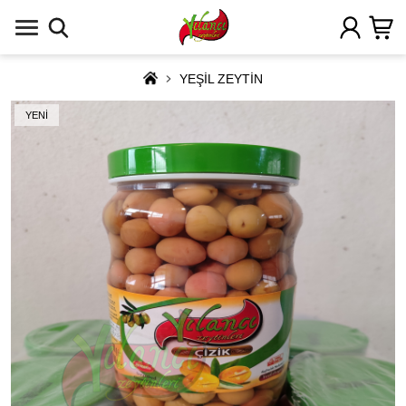
YEŞİL ZEYTİN
YENİ